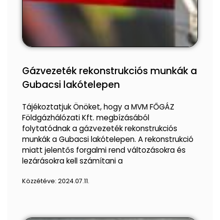
Gázvezeték rekonstrukciós munkák a
Gubacsi lakótelepen
Tájékoztatjuk Önöket, hogy a MVM FŐGÁZ
Földgázhálózati Kft. megbízásából
folytatódnak a gázvezeték rekonstrukciós
munkák a Gubacsi lakótelepen. A rekonstrukció
miatt jelentős forgalmi rend változásokra és
lezárásokra kell számítani a
Közzétéve:
2024.07.11.