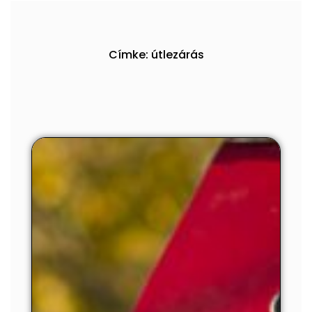
Címke: útlezárás