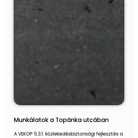
Munkálatok a Topánka utcában
A VEKOP 5.3.1. közlekedésbiztonsági fejlesztés a