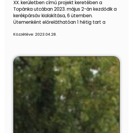
XX. kerületben című projekt keretében a
Topánka utcában 2023. május 2-án kezdődik a
kerékpársáv kialakítása, 6 ütemben.
Ütemenként előreláthatóan 1 hétig tart a
Közzétéve:
2023.04.28.