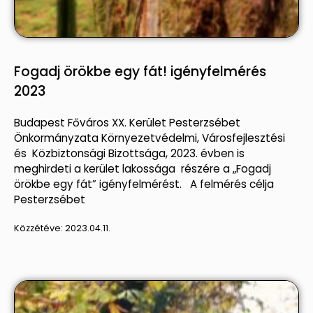
Fogadj örökbe egy fát! igényfelmérés
2023
Budapest Főváros XX. Kerület Pesterzsébet
Önkormányzata Környezetvédelmi, Városfejlesztési
és Közbiztonsági Bizottsága, 2023. évben is
meghirdeti a kerület lakossága részére a „Fogadj
örökbe egy fát” igényfelmérést. A felmérés célja
Pesterzsébet
Közzétéve:
2023.04.11.