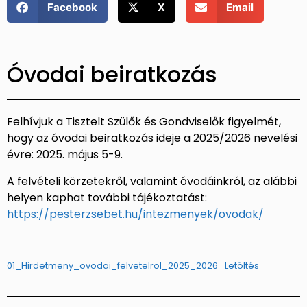
Facebook
X
Email
Óvodai beiratkozás
Felhívjuk a Tisztelt Szülők és Gondviselők figyelmét,
hogy az óvodai beiratkozás ideje a 2025/2026 nevelési
évre: 2025. május 5-9.
A felvételi körzetekről, valamint óvodáinkról, az alábbi
helyen kaphat további tájékoztatást:
https://
pesterzsebet.hu/intezmenyek/
ovodak/
01_Hirdetmeny_ovodai_felvetelrol_2025_2026
Letöltés