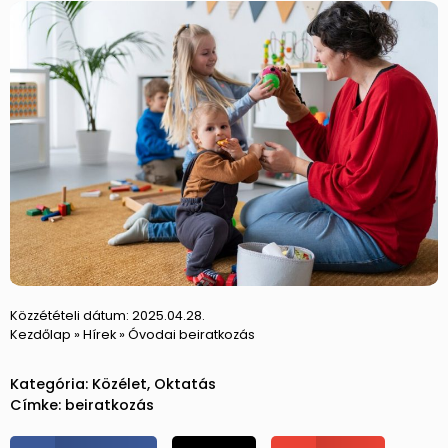
Közzétételi dátum:
2025.04.28.
Kezdőlap
»
Hírek
»
Óvodai beiratkozás
Kategória:
Közélet
,
Oktatás
Címke:
beiratkozás