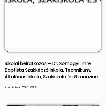
Iskolai beiratkozás – Dr. Somogyi Imre
Baptista Szakképző Iskola, Technikum,
Általános Iskola, Szakiskola és Gimnázium
Közzétéve:
2026.03.16.