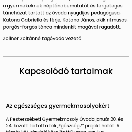
a gyermekeknek néptáncbemutatót és fergeteges
táncházat tartott az óvoda nyugdíjas pedagógusa,
Katona Gabriella és férje, Katona János, akik ritmusos,
pörgős-forgós tánca mindenkit magával ragadott.
Zollner Zoltánné tagóvoda vezető
Kapcsolódó tartalmak
Az egészséges gyermekmosolyokért
A Pesterzsébeti Gyermekmosoly Óvoda január 20. és
24. között tartotta téli „Egészség7” projekt hetét. A