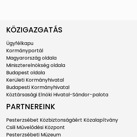
KÖZIGAZGATÁS
Ügyfélkapu
Kormányportál
Magyarország oldala
Miniszterelnökség oldala
Budapest oldala
Kerületi Kormányhivatal
Budapesti Kormányhivatal
Köztársasági Elnöki Hivatal-Sándor-palota
PARTNEREINK
Pesterzsébet Közbiztonságáért Közalapítvány
Csili Művelődési Központ
Pesterzsébeti Múzeum