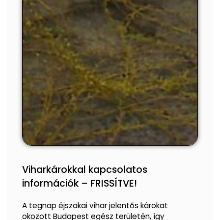
Viharkárokkal kapcsolatos
információk – FRISSÍTVE!
A tegnap éjszakai vihar jelentős károkat
okozott Budapest egész területén, így