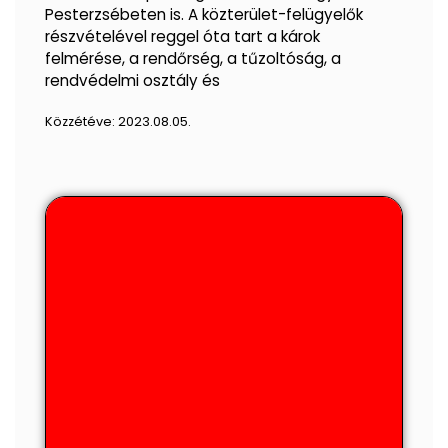
Pesterzsébeten is. A közterület-felügyelők
részvételével reggel óta tart a károk
felmérése, a rendőrség, a tűzoltóság, a
rendvédelmi osztály és
Közzétéve:
2023.08.05.