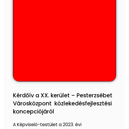
Kérdőív a XX. kerület – Pesterzsébet
Városközpont közlekedésfejlesztési
koncepciójáról
A Képviselő-testület a 2023. évi