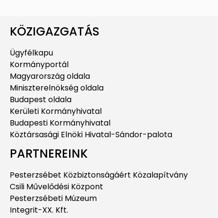
KÖZIGAZGATÁS
Ügyfélkapu
Kormányportál
Magyarország oldala
Miniszterelnökség oldala
Budapest oldala
Kerületi Kormányhivatal
Budapesti Kormányhivatal
Köztársasági Elnöki Hivatal-Sándor-palota
PARTNEREINK
Pesterzsébet Közbiztonságáért Közalapítvány
Csili Művelődési Központ
Pesterzsébeti Múzeum
Integrit-XX. Kft.