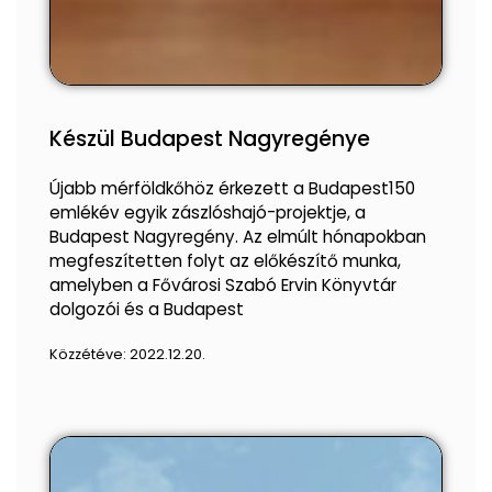
Készül Budapest Nagyregénye
Újabb mérföldkőhöz érkezett a Budapest150
emlékév egyik zászlóshajó-projektje, a
Budapest Nagyregény. Az elmúlt hónapokban
megfeszítetten folyt az előkészítő munka,
amelyben a Fővárosi Szabó Ervin Könyvtár
dolgozói és a Budapest
Közzétéve:
2022.12.20.