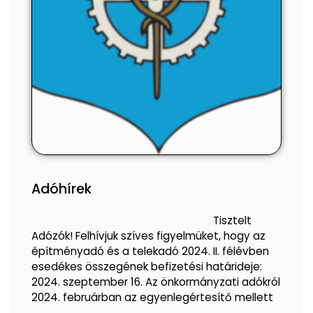
Adóhírek
Tisztelt
Adózók! Felhívjuk szíves figyelmüket, hogy az
építményadó és a telekadó 2024. II. félévben
esedékes összegének befizetési határideje:
2024. szeptember 16. Az önkormányzati adókról
2024. februárban az egyenlegértesítő mellett