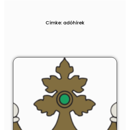
Címke: adóhírek