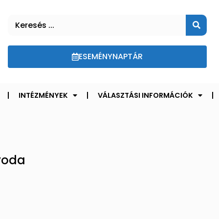
ESEMÉNYNAPTÁR
INTÉZMÉNYEK
VÁLASZTÁSI INFORMÁCIÓK
voda