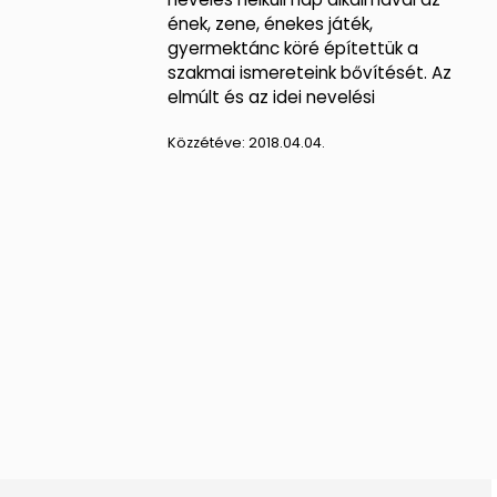
ének, zene, énekes játék,
gyermektánc köré építettük a
szakmai ismereteink bővítését. Az
elmúlt és az idei nevelési
Közzétéve:
2018.04.04.