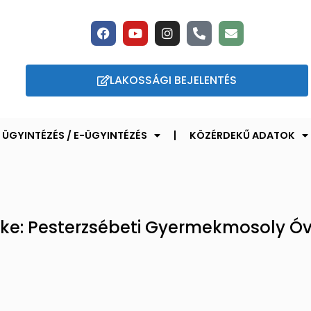
LAKOSSÁGI BEJELENTÉS
ÜGYINTÉZÉS / E-ÜGYINTÉZÉS
KÖZÉRDEKŰ ADATOK
ke: Pesterzsébeti Gyermekmosoly Ó