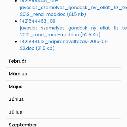
1421844445_09-
javaslat_szemelyes_gondosk_ny_ellat_fiz_te
2012_rend-mod.doc
(61.5 Kb)
1421844463_09-
javaslat_szemelyes_gondosk_ny_ellat_fiz_te
2012_rend_mod-mell.doc
(52.5 Kb)
1421844513_napirendvaltozas-2015-01-
22.doc
(21.5 Kb)
Február
Március
Május
Június
Július
Szeptember