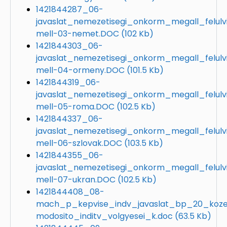
1421844287_06-
javaslat_nemezetisegi_onkorm_megall_felulv
mell-03-nemet.DOC
(102 Kb)
1421844303_06-
javaslat_nemezetisegi_onkorm_megall_felulv
mell-04-ormeny.DOC
(101.5 Kb)
1421844319_06-
javaslat_nemezetisegi_onkorm_megall_felulv
mell-05-roma.DOC
(102.5 Kb)
1421844337_06-
javaslat_nemezetisegi_onkorm_megall_felulv
mell-06-szlovak.DOC
(103.5 Kb)
1421844355_06-
javaslat_nemezetisegi_onkorm_megall_felulv
mell-07-ukran.DOC
(102.5 Kb)
1421844408_08-
mach_p_kepvise_indv_javaslat_bp_20_koze
modosito_inditv_volgyesei_k.doc
(63.5 Kb)