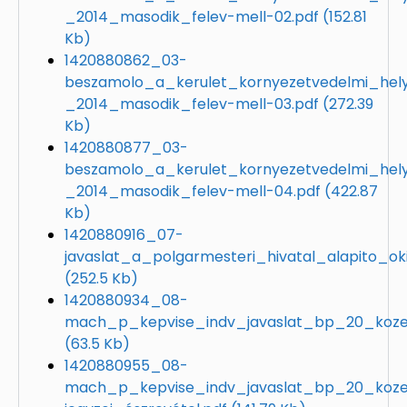
_2014_masodik_felev-mell-02.pdf
(152.81
Kb)
1420880862_03-
beszamolo_a_kerulet_kornyezetvedelmi_hely
_2014_masodik_felev-mell-03.pdf
(272.39
Kb)
1420880877_03-
beszamolo_a_kerulet_kornyezetvedelmi_hely
_2014_masodik_felev-mell-04.pdf
(422.87
Kb)
1420880916_07-
javaslat_a_polgarmesteri_hivatal_alapito_ok
(252.5 Kb)
1420880934_08-
mach_p_kepvise_indv_javaslat_bp_20_koze
(63.5 Kb)
1420880955_08-
mach_p_kepvise_indv_javaslat_bp_20_koze